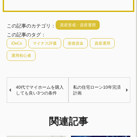
資産形成・資産運用
この記事のカテゴリ：
この記事のタグ：
iDeCo
マイナス評価
老後資金
資産運用
運用初心者
40代でマイホームを購入
私の住宅ローン10年完済
しても良い3つの条件
計画
関連記事