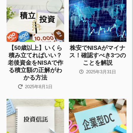
【50歳以上】いくら
株安でNISAがマイナ
積み立てればいい？
ス！確認すべき3つの
老後資金をNISAで作
ことを解説
る積立額の正解がわ
2025年3月31日
かる方法
2025年8月1日