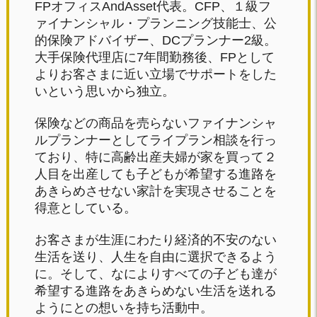
FPオフィスAndAsset代表。CFP、１級フ
ァイナンシャル・プランニング技能士、公
的保険アドバイザー、DCプランナー2級。
大手保険代理店に7年間勤務後、FPとして
よりお客さまに近い立場でサポートをした
いという思いから独立。
保険などの商品を売らないファイナンシャ
ルプランナーとしてライプラン相談を行っ
ており、特に高齢出産夫婦が家を買って２
人目を出産しても子どもが希望する進路を
あきらめさせない家計を実現させることを
得意としている。
お客さまが生涯にわたり経済的不安のない
生活を送り、人生を自由に選択できるよう
に。そして、なによりすべての子ども達が
希望する進路をあきらめない生活を送れる
ようにとの想いを持ち活動中。