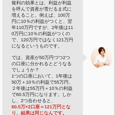
複利の効果とは、利益が利益
を呼んで資産が雪だるま式に
増えること。例えば、100万
円に10％の利益がつくと、翌
年110万円ですが、2年後は11
0万円に10％の利益がつくの
で、120万円ではなく121万円
になるというものです。
では、資産が50万円づつ2つ
の口座に分かれるとどうなる
でしょうか？
1つの口座において、1年後は
50万＋10％の利益で55万円、
２年後は55万円＋10％の利益
で60.5万円になります。しか
し、2つ合わせると、
60.5万×2口座＝121万円とな
り、結果は同じなんです。