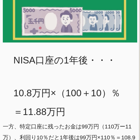
NISA口座の1年後・・・
10.8万円×（100＋10）％
＝11.88万円
一方、特定口座に残ったお金は99万円（110万ー11
万）、利回り10％だと1年後は99万円×110％＝108.9