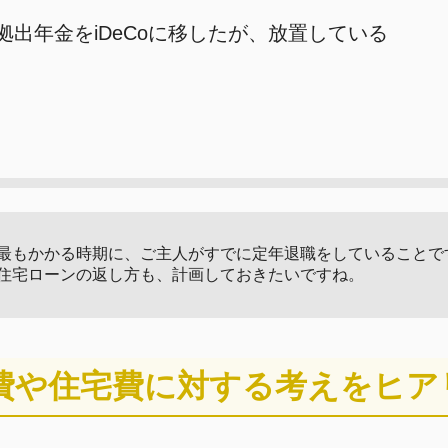
出年金をiDeCoに移したが、放置している
最もかかる時期に、ご主人がすでに定年退職をしていることで
住宅ローンの返し方も、計画しておきたいですね。
費や住宅費に対する考えをヒア