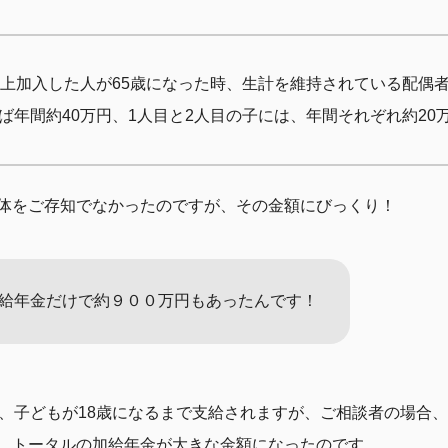
以上加入した人が65歳になった時、生計を維持されている配偶者
ば年間約40万円、1人目と2人目の子には、年間それぞれ約20
体をご存知でなかったのですが、その金額にびっくり！
給年金だけで約９００万円もあったんです！
、子どもが18歳になるまで支給されますが、ご相談者の場合、夫6
、トータルの加給年金が大きな金額になったのです。