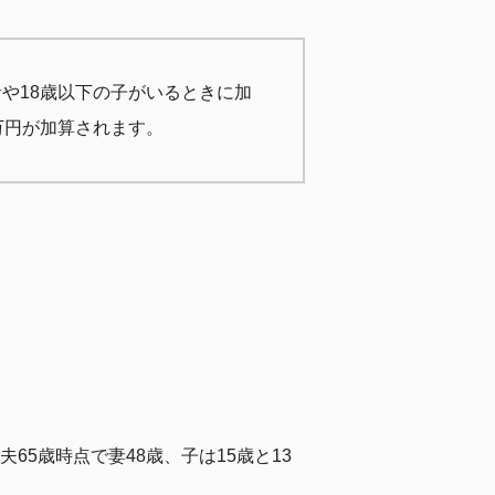
や18歳以下の子がいるときに加
万円が加算されます。
5歳時点で妻48歳、子は15歳と13