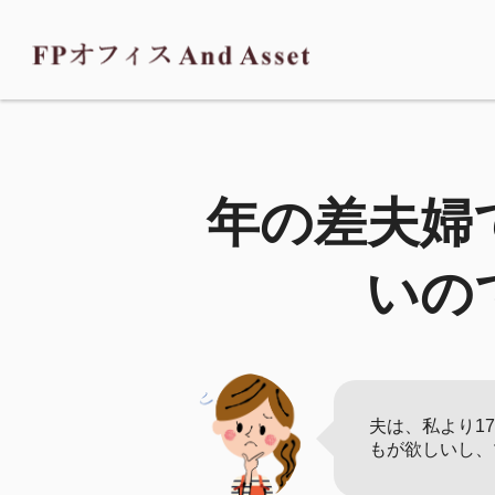
年の差夫婦
いの
夫は、私より1
もが欲しいし、